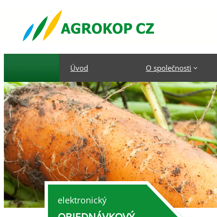
Úvod
O společnosti
elektronický
OBJEDNÁVKOVÝ