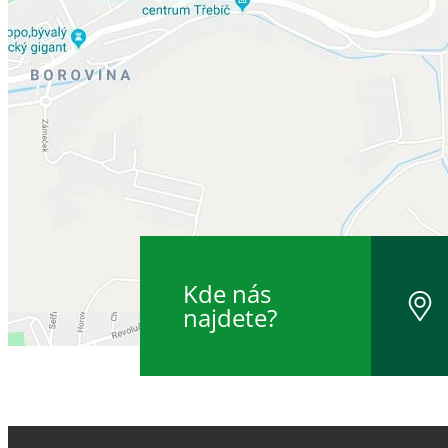
Kde nás
najdete?